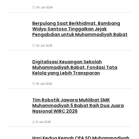
30 Juli 2026
Berpulang Saat Berkhidmat, Bambang
Widyo Santoso Tinggalkan Jejak
Pengabdian untuk Muhammadiyah Babat
23 Juli 2026
Digitalisasi Keuangan Sekolah
Muhammadiyah Babat, Fondasi Tata
Kelola yang Lebih Transparan
18 Juli 2026
Tim Robotik Jawara Muhlibat SMK
Muhammadiyah 5 Babat Raih Dua Juara
Nasional WIRC 2026
9 Juli 2026
‎Hari Kedua Kemah CPA SD Muhammadiyah