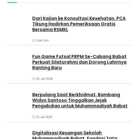
Dari Kajian ke Konsultasi Kesehatan, PCA
Tikung Hadirkan Pemeriksaan Gratis
Bersama RSMKL
2 jam lalu
Fun Game Futsal PRPM Se-Cabang Babat
Perkuat Silaturahmi dan Dorong Lahirnya
Ranting Baru
30 Juli 2026
Berpulang Saat Berkhidmat, Bambang
Widyo Santoso Tinggalkan Jejak
Pengabdian untuk Muhammadiyah Babat
23 Juli 2026
Digitalisasi Keuangan Sekolah
Muhammadiyah Babat, Fondasi Tata