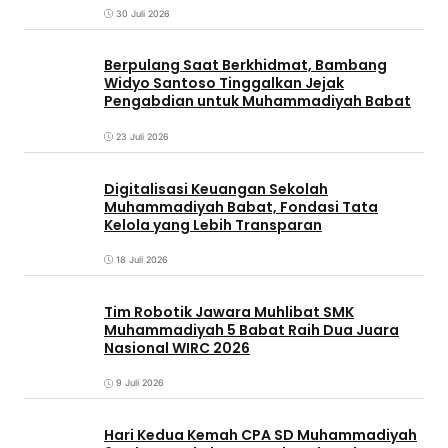
30 Juli 2026
Berpulang Saat Berkhidmat, Bambang
Widyo Santoso Tinggalkan Jejak
Pengabdian untuk Muhammadiyah Babat
23 Juli 2026
Digitalisasi Keuangan Sekolah
Muhammadiyah Babat, Fondasi Tata
Kelola yang Lebih Transparan
18 Juli 2026
Tim Robotik Jawara Muhlibat SMK
Muhammadiyah 5 Babat Raih Dua Juara
Nasional WIRC 2026
9 Juli 2026
‎Hari Kedua Kemah CPA SD Muhammadiyah