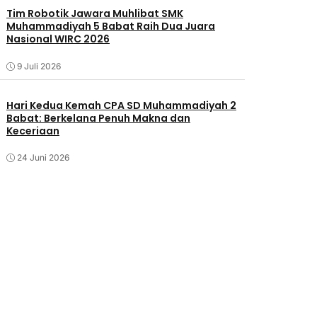
Tim Robotik Jawara Muhlibat SMK
Muhammadiyah 5 Babat Raih Dua Juara
Nasional WIRC 2026
9 Juli 2026
‎Hari Kedua Kemah CPA SD Muhammadiyah 2
Babat: Berkelana Penuh Makna dan
Keceriaan
24 Juni 2026