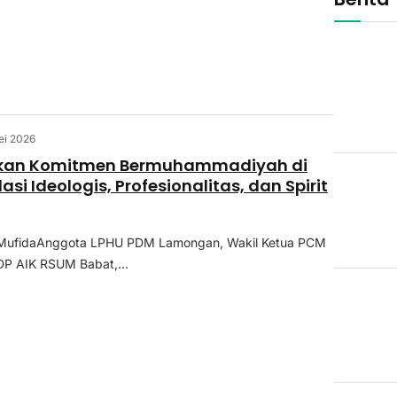
ei 2026
an Komitmen Bermuhammadiyah di
si Ideologis, Profesionalitas, dan Spirit
 MufidaAnggota LPHU PDM Lamongan, Wakil Ketua PCM
DP AIK RSUM Babat,...