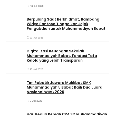
30 Juli 2026
Berpulang Saat Berkhidmat, Bambang
Widyo Santoso Tinggalkan Jejak
Pengabdian untuk Muhammadiyah Babat
23 Juli 2026
Digitalisasi Keuangan Sekolah
Muhammadiyah Babat, Fondasi Tata
Kelola yang Lebih Transparan
18 Juli 2026
Tim Robotik Jawara Muhlibat SMK
Muhammadiyah 5 Babat Raih Dua Juara
Nasional WIRC 2026
9 Juli 2026
‎Hari Kedua Kemah CPA SD Muhammadiyah