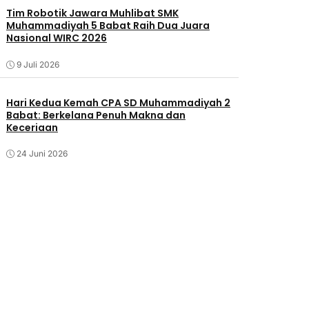
Tim Robotik Jawara Muhlibat SMK
Muhammadiyah 5 Babat Raih Dua Juara
Nasional WIRC 2026
9 Juli 2026
‎Hari Kedua Kemah CPA SD Muhammadiyah 2
Babat: Berkelana Penuh Makna dan
Keceriaan
24 Juni 2026