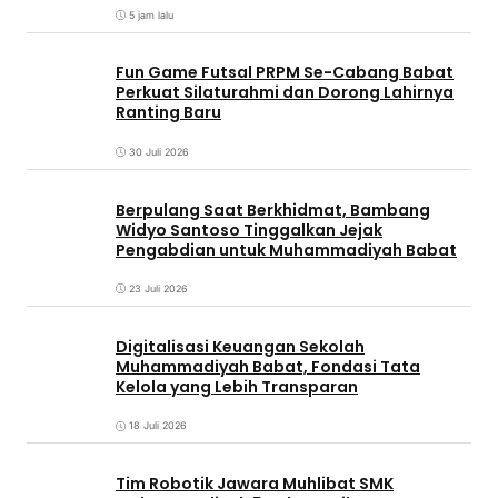
5 jam lalu
Fun Game Futsal PRPM Se-Cabang Babat
Perkuat Silaturahmi dan Dorong Lahirnya
Ranting Baru
30 Juli 2026
Berpulang Saat Berkhidmat, Bambang
Widyo Santoso Tinggalkan Jejak
Pengabdian untuk Muhammadiyah Babat
23 Juli 2026
Digitalisasi Keuangan Sekolah
Muhammadiyah Babat, Fondasi Tata
Kelola yang Lebih Transparan
18 Juli 2026
Tim Robotik Jawara Muhlibat SMK