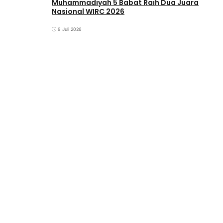
Muhammadiyah 5 Babat Raih Dua Juara
Nasional WIRC 2026
9 Juli 2026