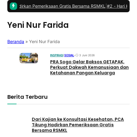
kung Hadirkan Pemeriksaan Gratis Bersama RSMKL
|
#2 -
‎Hari Kedua 
Yeni Nur Farida
Beranda
»
Yeni Nur Farida
INSPIRASI
|
SOSIAL
•
3 Juni 2026
PRA Sogo Gelar Baksos GETAPAK,
Perkuat Dakwah Kemanusiaan dan
Ketahanan Pangan Keluarga
Berita Terbaru
Dari Kajian ke Konsultasi Kesehatan, PCA
Tikung Hadirkan Pemeriksaan Gratis
Bersama RSMKL