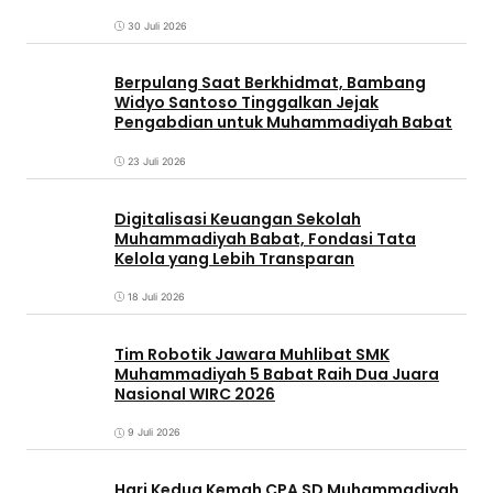
30 Juli 2026
Berpulang Saat Berkhidmat, Bambang
Widyo Santoso Tinggalkan Jejak
Pengabdian untuk Muhammadiyah Babat
23 Juli 2026
Digitalisasi Keuangan Sekolah
Muhammadiyah Babat, Fondasi Tata
Kelola yang Lebih Transparan
18 Juli 2026
Tim Robotik Jawara Muhlibat SMK
Muhammadiyah 5 Babat Raih Dua Juara
Nasional WIRC 2026
9 Juli 2026
‎Hari Kedua Kemah CPA SD Muhammadiyah