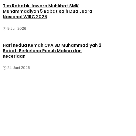
Tim Robotik Jawara Muhlibat SMK
Muhammadiyah 5 Babat Raih Dua Juara
Nasional WIRC 2026
9 Juli 2026
‎Hari Kedua Kemah CPA SD Muhammadiyah 2
Babat: Berkelana Penuh Makna dan
Keceriaan
24 Juni 2026