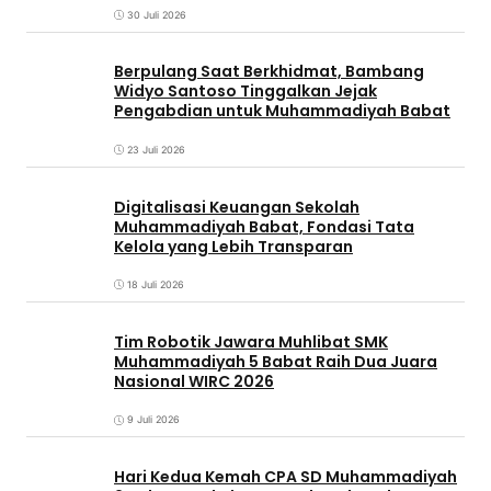
30 Juli 2026
Berpulang Saat Berkhidmat, Bambang
Widyo Santoso Tinggalkan Jejak
Pengabdian untuk Muhammadiyah Babat
23 Juli 2026
Digitalisasi Keuangan Sekolah
Muhammadiyah Babat, Fondasi Tata
Kelola yang Lebih Transparan
18 Juli 2026
Tim Robotik Jawara Muhlibat SMK
Muhammadiyah 5 Babat Raih Dua Juara
Nasional WIRC 2026
9 Juli 2026
‎Hari Kedua Kemah CPA SD Muhammadiyah