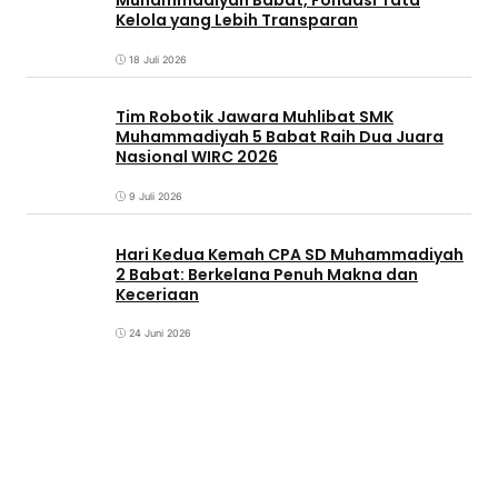
Muhammadiyah Babat, Fondasi Tata
Kelola yang Lebih Transparan
18 Juli 2026
Tim Robotik Jawara Muhlibat SMK
Muhammadiyah 5 Babat Raih Dua Juara
Nasional WIRC 2026
9 Juli 2026
‎Hari Kedua Kemah CPA SD Muhammadiyah
2 Babat: Berkelana Penuh Makna dan
Keceriaan
24 Juni 2026