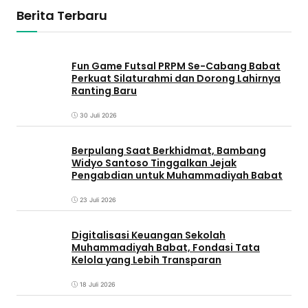
Berita Terbaru
Fun Game Futsal PRPM Se-Cabang Babat
Perkuat Silaturahmi dan Dorong Lahirnya
Ranting Baru
30 Juli 2026
Berpulang Saat Berkhidmat, Bambang
Widyo Santoso Tinggalkan Jejak
Pengabdian untuk Muhammadiyah Babat
23 Juli 2026
Digitalisasi Keuangan Sekolah
Muhammadiyah Babat, Fondasi Tata
Kelola yang Lebih Transparan
18 Juli 2026