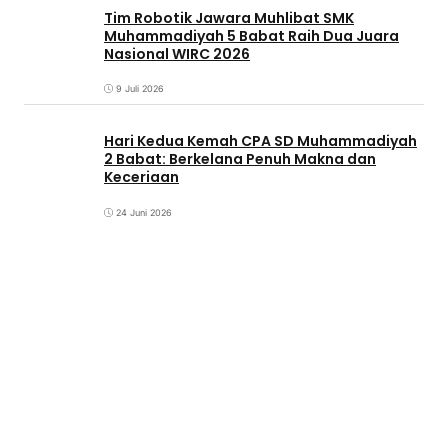
Tim Robotik Jawara Muhlibat SMK
Muhammadiyah 5 Babat Raih Dua Juara
Nasional WIRC 2026
9 Juli 2026
‎Hari Kedua Kemah CPA SD Muhammadiyah
2 Babat: Berkelana Penuh Makna dan
Keceriaan
24 Juni 2026