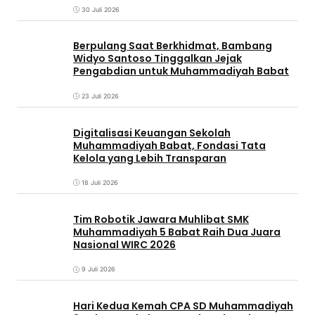
30 Juli 2026
Berpulang Saat Berkhidmat, Bambang
Widyo Santoso Tinggalkan Jejak
Pengabdian untuk Muhammadiyah Babat
23 Juli 2026
Digitalisasi Keuangan Sekolah
Muhammadiyah Babat, Fondasi Tata
Kelola yang Lebih Transparan
18 Juli 2026
Tim Robotik Jawara Muhlibat SMK
Muhammadiyah 5 Babat Raih Dua Juara
Nasional WIRC 2026
9 Juli 2026
‎Hari Kedua Kemah CPA SD Muhammadiyah