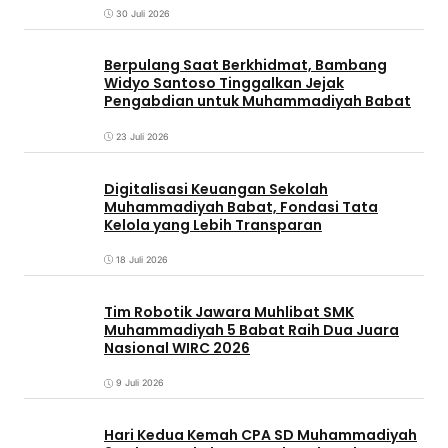
30 Juli 2026
Berpulang Saat Berkhidmat, Bambang
Widyo Santoso Tinggalkan Jejak
Pengabdian untuk Muhammadiyah Babat
23 Juli 2026
Digitalisasi Keuangan Sekolah
Muhammadiyah Babat, Fondasi Tata
Kelola yang Lebih Transparan
18 Juli 2026
Tim Robotik Jawara Muhlibat SMK
Muhammadiyah 5 Babat Raih Dua Juara
Nasional WIRC 2026
9 Juli 2026
‎Hari Kedua Kemah CPA SD Muhammadiyah