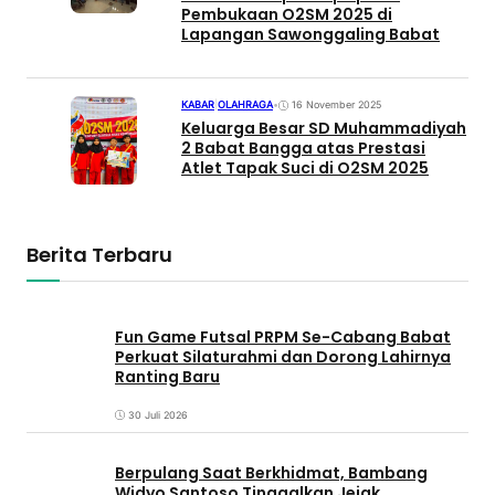
Pembukaan O2SM 2025 di
Lapangan Sawonggaling Babat
KABAR
|
OLAHRAGA
•
16 November 2025
Keluarga Besar SD Muhammadiyah
2 Babat Bangga atas Prestasi
Atlet Tapak Suci di O2SM 2025
Berita Terbaru
Fun Game Futsal PRPM Se-Cabang Babat
Perkuat Silaturahmi dan Dorong Lahirnya
Ranting Baru
30 Juli 2026
Berpulang Saat Berkhidmat, Bambang
Widyo Santoso Tinggalkan Jejak