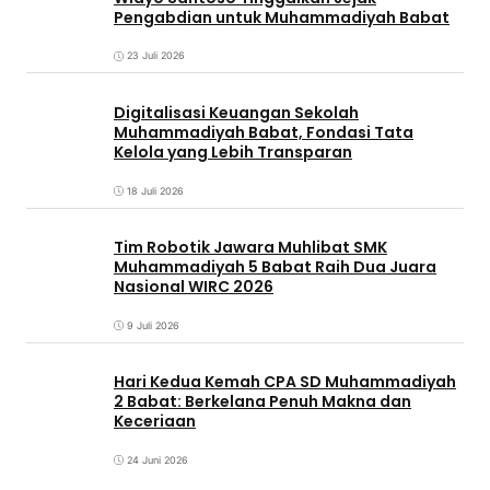
Pengabdian untuk Muhammadiyah Babat
23 Juli 2026
Digitalisasi Keuangan Sekolah
Muhammadiyah Babat, Fondasi Tata
Kelola yang Lebih Transparan
18 Juli 2026
Tim Robotik Jawara Muhlibat SMK
Muhammadiyah 5 Babat Raih Dua Juara
Nasional WIRC 2026
9 Juli 2026
‎Hari Kedua Kemah CPA SD Muhammadiyah
2 Babat: Berkelana Penuh Makna dan
Keceriaan
24 Juni 2026