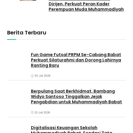
Dirijen, Perkuat Peran Kader
Perempuan Muda Muhammadiyah
Berita Terbaru
Fun Game Futsal PRPM Se-Cabang Babat
Perkuat Silaturahmi dan Dorong Lahirnya
Ranting Baru
30 Juli 2026
Berpulang Saat Berkhidmat, Bambang
Widyo Santoso Tinggalkan Jejak
Pengabdian untuk Muhammadiyah Babat
23 Juli 2026
Digitalisasi Keuangan Sekolah