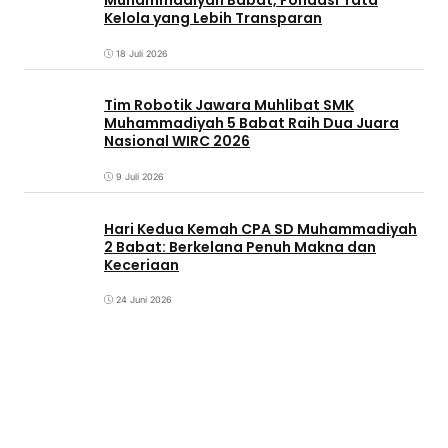
Muhammadiyah Babat, Fondasi Tata
Kelola yang Lebih Transparan
18 Juli 2026
Tim Robotik Jawara Muhlibat SMK
Muhammadiyah 5 Babat Raih Dua Juara
Nasional WIRC 2026
9 Juli 2026
‎Hari Kedua Kemah CPA SD Muhammadiyah
2 Babat: Berkelana Penuh Makna dan
Keceriaan
24 Juni 2026