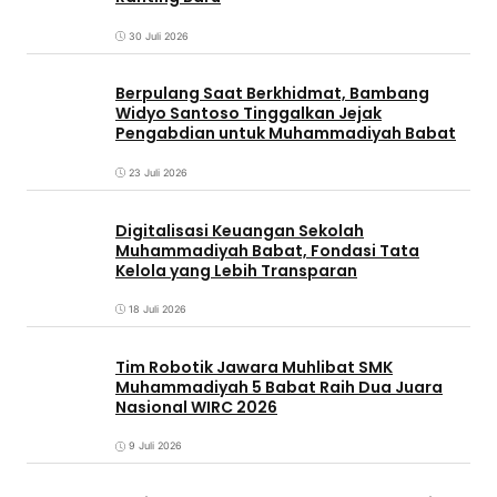
30 Juli 2026
Berpulang Saat Berkhidmat, Bambang
Widyo Santoso Tinggalkan Jejak
Pengabdian untuk Muhammadiyah Babat
23 Juli 2026
Digitalisasi Keuangan Sekolah
Muhammadiyah Babat, Fondasi Tata
Kelola yang Lebih Transparan
18 Juli 2026
Tim Robotik Jawara Muhlibat SMK
Muhammadiyah 5 Babat Raih Dua Juara
Nasional WIRC 2026
9 Juli 2026