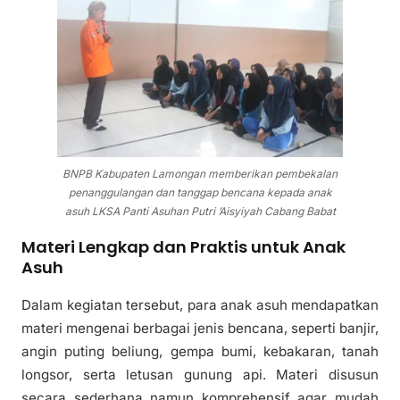
BNPB Kabupaten Lamongan memberikan pembekalan
penanggulangan dan tanggap bencana kepada anak
asuh LKSA Panti Asuhan Putri ’Aisyiyah Cabang Babat
Materi Lengkap dan Praktis untuk Anak
Asuh
Dalam kegiatan tersebut, para anak asuh mendapatkan
materi mengenai berbagai jenis bencana, seperti banjir,
angin puting beliung, gempa bumi, kebakaran, tanah
longsor, serta letusan gunung api. Materi disusun
secara sederhana namun komprehensif agar mudah