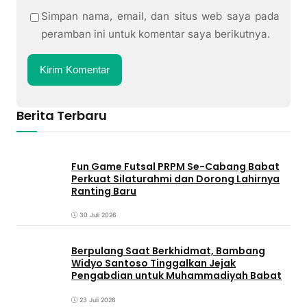
Simpan nama, email, dan situs web saya pada
peramban ini untuk komentar saya berikutnya.
Berita Terbaru
Fun Game Futsal PRPM Se-Cabang Babat
Perkuat Silaturahmi dan Dorong Lahirnya
Ranting Baru
30 Juli 2026
Berpulang Saat Berkhidmat, Bambang
Widyo Santoso Tinggalkan Jejak
Pengabdian untuk Muhammadiyah Babat
23 Juli 2026