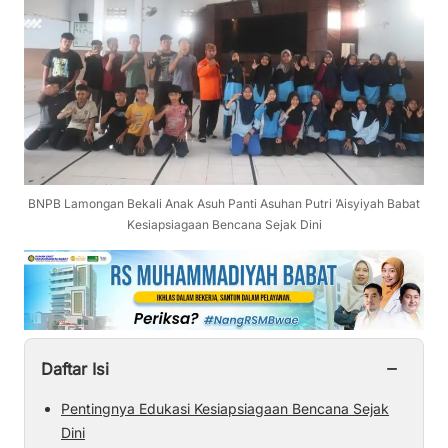
BNPB Lamongan Bekali Anak Asuh Panti Asuhan Putri ’Aisyiyah Babat
Kesiapsiagaan Bencana Sejak Dini
−
Daftar Isi
Pentingnya Edukasi Kesiapsiagaan Bencana Sejak
Dini