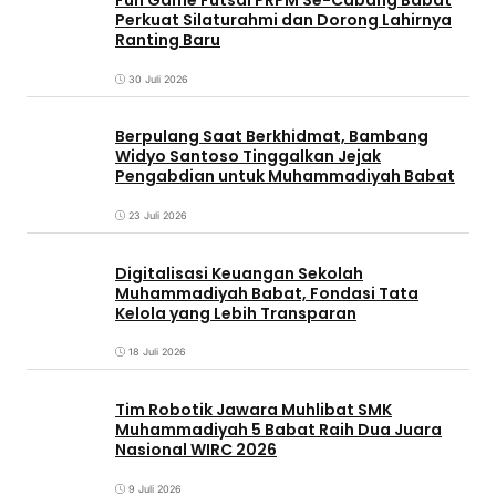
Fun Game Futsal PRPM Se-Cabang Babat
Perkuat Silaturahmi dan Dorong Lahirnya
Ranting Baru
30 Juli 2026
Berpulang Saat Berkhidmat, Bambang
Widyo Santoso Tinggalkan Jejak
Pengabdian untuk Muhammadiyah Babat
23 Juli 2026
Digitalisasi Keuangan Sekolah
Muhammadiyah Babat, Fondasi Tata
Kelola yang Lebih Transparan
18 Juli 2026
Tim Robotik Jawara Muhlibat SMK
Muhammadiyah 5 Babat Raih Dua Juara
Nasional WIRC 2026
9 Juli 2026