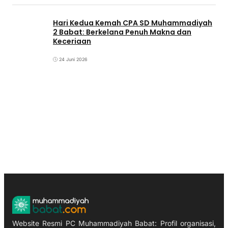
‎Hari Kedua Kemah CPA SD Muhammadiyah
2 Babat: Berkelana Penuh Makna dan
Keceriaan
24 Juni 2026
Website Resmi PC Muhammadiyah Babat: Profil organisasi,