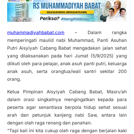
muhammadiyahbabat.com
– Dalam rangka
memperingati maulid nabi Muhammad, Panti Asuhan
Putri Aisyiyah Cabang Babat mengadakan jalan sehat
yang dilaksanakan pada hari Jumat (5/9/2025) yang
diikuti oleh para pelajar, anak asuh panti putri, keluarga
anak asuh, serta orangtua/wali santri sekitar 200
orang.
Ketua Pimpinan Aisyiyah Cabang Babat, Masru’ah
dalam orasi singkatnya mengingatkan kepada para
peserta agar senantiasa berpola hidup sehat sesuai
arah dan petunjuk kanjeng nabi Saw, antara lain
dengan olah raga renang dan panahan.
“Tapi kali ini kita cukup olah raga dengan berjalan kaki