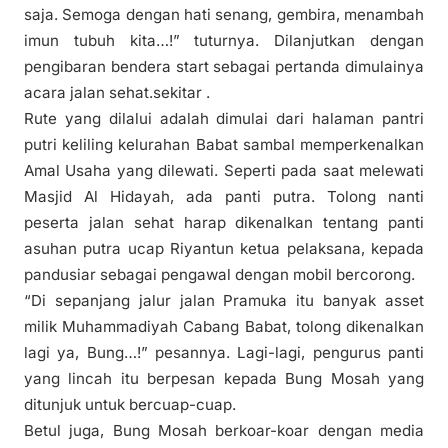
saja. Semoga dengan hati senang, gembira, menambah
imun tubuh kita…!” tuturnya. Dilanjutkan dengan
pengibaran bendera start sebagai pertanda dimulainya
acara jalan sehat.sekitar .
Rute yang dilalui adalah dimulai dari halaman pantri
putri keliling kelurahan Babat sambal memperkenalkan
Amal Usaha yang dilewati. Seperti pada saat melewati
Masjid Al Hidayah, ada panti putra. Tolong nanti
peserta jalan sehat harap dikenalkan tentang panti
asuhan putra ucap Riyantun ketua pelaksana, kepada
pandusiar sebagai pengawal dengan mobil bercorong.
“Di sepanjang jalur jalan Pramuka itu banyak asset
milik Muhammadiyah Cabang Babat, tolong dikenalkan
lagi ya, Bung…!” pesannya. Lagi-lagi, pengurus panti
yang lincah itu berpesan kepada Bung Mosah yang
ditunjuk untuk bercuap-cuap.
Betul juga, Bung Mosah berkoar-koar dengan media