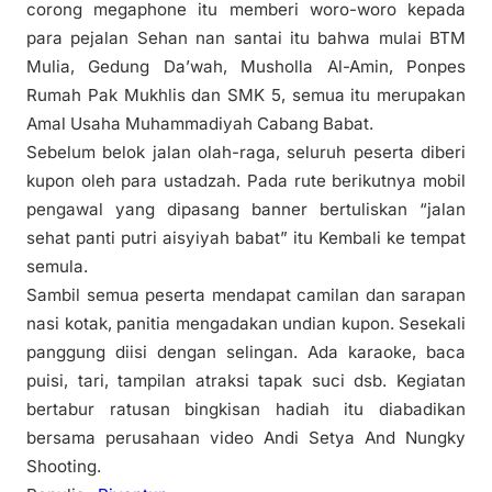
corong megaphone itu memberi woro-woro kepada
para pejalan Sehan nan santai itu bahwa mulai BTM
Mulia, Gedung Da’wah, Musholla Al-Amin, Ponpes
Rumah Pak Mukhlis dan SMK 5, semua itu merupakan
Amal Usaha Muhammadiyah Cabang Babat.
Sebelum belok jalan olah-raga, seluruh peserta diberi
kupon oleh para ustadzah. Pada rute berikutnya mobil
pengawal yang dipasang banner bertuliskan “jalan
sehat panti putri aisyiyah babat” itu Kembali ke tempat
semula.
Sambil semua peserta mendapat camilan dan sarapan
nasi kotak, panitia mengadakan undian kupon. Sesekali
panggung diisi dengan selingan. Ada karaoke, baca
puisi, tari, tampilan atraksi tapak suci dsb. Kegiatan
bertabur ratusan bingkisan hadiah itu diabadikan
bersama perusahaan video Andi Setya And Nungky
Shooting.