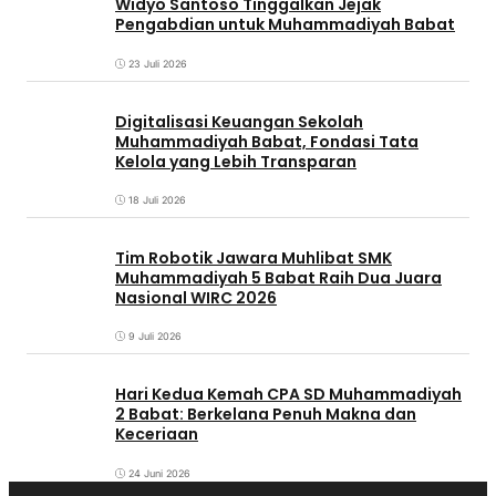
Widyo Santoso Tinggalkan Jejak
Pengabdian untuk Muhammadiyah Babat
23 Juli 2026
Digitalisasi Keuangan Sekolah
Muhammadiyah Babat, Fondasi Tata
Kelola yang Lebih Transparan
18 Juli 2026
Tim Robotik Jawara Muhlibat SMK
Muhammadiyah 5 Babat Raih Dua Juara
Nasional WIRC 2026
9 Juli 2026
‎Hari Kedua Kemah CPA SD Muhammadiyah
2 Babat: Berkelana Penuh Makna dan
Keceriaan
24 Juni 2026