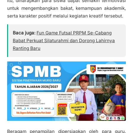
itu, diharapkan para siswa dapat semakin termotivasi
untuk mengembangkan bakat, kemampuan akademik,
serta karakter positif melalui kegiatan kreatif tersebut.
Baca juga:
Fun Game Futsal PRPM Se-Cabang
Babat Perkuat Silaturahmi dan Dorong Lahirnya
Ranting Baru
Beragam penampilan dipersiapkan oleh para guru,