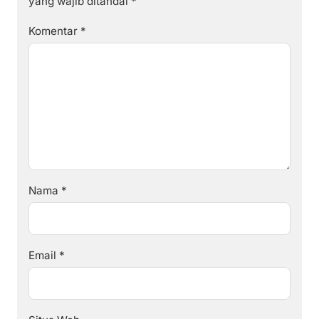
yang wajib ditandai
*
Komentar
*
Nama
*
Email
*