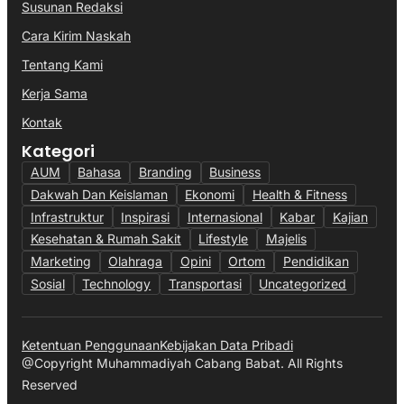
Susunan Redaksi
Cara Kirim Naskah
Tentang Kami
Kerja Sama
Kontak
Kategori
AUM
Bahasa
Branding
Business
Dakwah Dan Keislaman
Ekonomi
Health & Fitness
Infrastruktur
Inspirasi
Internasional
Kabar
Kajian
Kesehatan & Rumah Sakit
Lifestyle
Majelis
Marketing
Olahraga
Opini
Ortom
Pendidikan
Sosial
Technology
Transportasi
Uncategorized
Ketentuan Penggunaan
Kebijakan Data Pribadi
@Copyright Muhammadiyah Cabang Babat. All Rights
Reserved