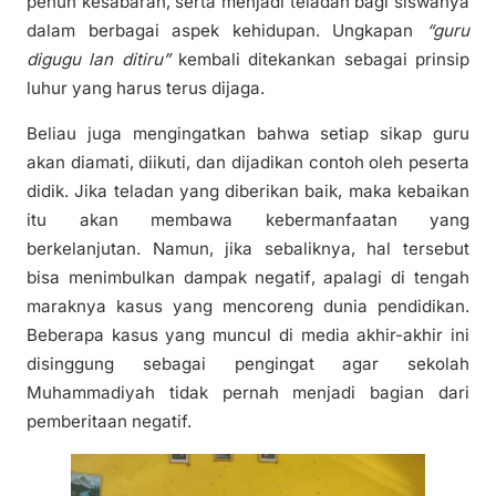
penuh kesabaran, serta menjadi teladan bagi siswanya
dalam berbagai aspek kehidupan. Ungkapan
“guru
digugu lan ditiru”
kembali ditekankan sebagai prinsip
luhur yang harus terus dijaga.
Beliau juga mengingatkan bahwa setiap sikap guru
akan diamati, diikuti, dan dijadikan contoh oleh peserta
didik. Jika teladan yang diberikan baik, maka kebaikan
itu akan membawa kebermanfaatan yang
berkelanjutan. Namun, jika sebaliknya, hal tersebut
bisa menimbulkan dampak negatif, apalagi di tengah
maraknya kasus yang mencoreng dunia pendidikan.
Beberapa kasus yang muncul di media akhir-akhir ini
disinggung sebagai pengingat agar sekolah
Muhammadiyah tidak pernah menjadi bagian dari
pemberitaan negatif.