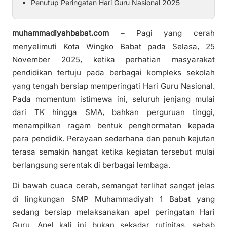
Penutup Peringatan Hari Guru Nasional 2025
muhammadiyahbabat.com
– Pagi yang cerah
menyelimuti Kota Wingko Babat pada Selasa, 25
November 2025, ketika perhatian masyarakat
pendidikan tertuju pada berbagai kompleks sekolah
yang tengah bersiap memperingati Hari Guru Nasional.
Pada momentum istimewa ini, seluruh jenjang mulai
dari TK hingga SMA, bahkan perguruan tinggi,
menampilkan ragam bentuk penghormatan kepada
para pendidik. Perayaan sederhana dan penuh kejutan
terasa semakin hangat ketika kegiatan tersebut mulai
berlangsung serentak di berbagai lembaga.
Di bawah cuaca cerah, semangat terlihat sangat jelas
di lingkungan SMP Muhammadiyah 1 Babat yang
sedang bersiap melaksanakan apel peringatan Hari
Guru. Apel kali ini bukan sekadar rutinitas, sebab