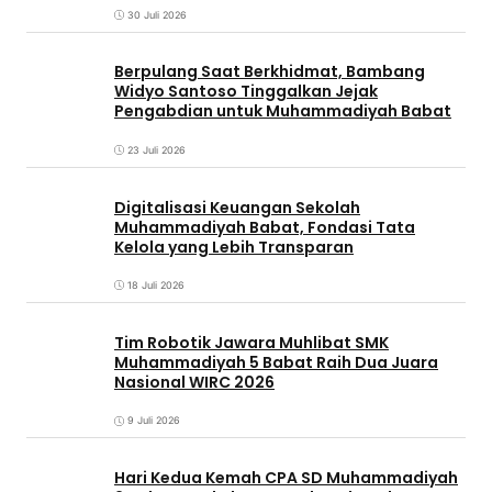
30 Juli 2026
Berpulang Saat Berkhidmat, Bambang
Widyo Santoso Tinggalkan Jejak
Pengabdian untuk Muhammadiyah Babat
23 Juli 2026
Digitalisasi Keuangan Sekolah
Muhammadiyah Babat, Fondasi Tata
Kelola yang Lebih Transparan
18 Juli 2026
Tim Robotik Jawara Muhlibat SMK
Muhammadiyah 5 Babat Raih Dua Juara
Nasional WIRC 2026
9 Juli 2026
‎Hari Kedua Kemah CPA SD Muhammadiyah