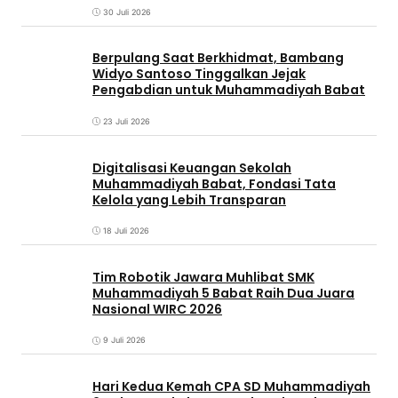
30 Juli 2026
Berpulang Saat Berkhidmat, Bambang
Widyo Santoso Tinggalkan Jejak
Pengabdian untuk Muhammadiyah Babat
23 Juli 2026
Digitalisasi Keuangan Sekolah
Muhammadiyah Babat, Fondasi Tata
Kelola yang Lebih Transparan
18 Juli 2026
Tim Robotik Jawara Muhlibat SMK
Muhammadiyah 5 Babat Raih Dua Juara
Nasional WIRC 2026
9 Juli 2026
‎Hari Kedua Kemah CPA SD Muhammadiyah