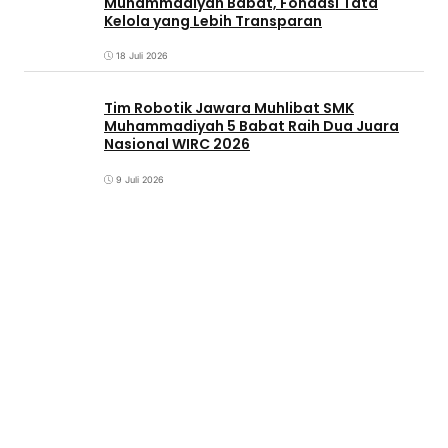
Muhammadiyah Babat, Fondasi Tata
Kelola yang Lebih Transparan
18 Juli 2026
Tim Robotik Jawara Muhlibat SMK
Muhammadiyah 5 Babat Raih Dua Juara
Nasional WIRC 2026
9 Juli 2026