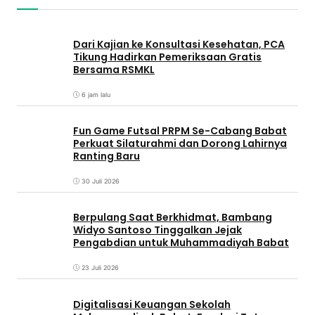
Dari Kajian ke Konsultasi Kesehatan, PCA
Tikung Hadirkan Pemeriksaan Gratis
Bersama RSMKL
6 jam lalu
Fun Game Futsal PRPM Se-Cabang Babat
Perkuat Silaturahmi dan Dorong Lahirnya
Ranting Baru
30 Juli 2026
Berpulang Saat Berkhidmat, Bambang
Widyo Santoso Tinggalkan Jejak
Pengabdian untuk Muhammadiyah Babat
23 Juli 2026
Digitalisasi Keuangan Sekolah