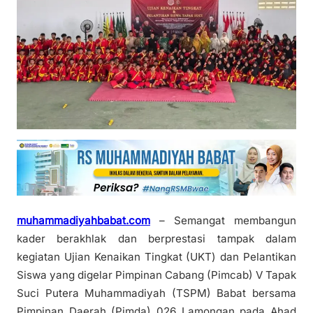
muhammadiyahbabat.com
– Semangat membangun
kader berakhlak dan berprestasi tampak dalam
kegiatan Ujian Kenaikan Tingkat (UKT) dan Pelantikan
Siswa yang digelar Pimpinan Cabang (Pimcab) V Tapak
Suci Putera Muhammadiyah (TSPM) Babat bersama
Pimpinan Daerah (Pimda) 026 Lamongan pada Ahad