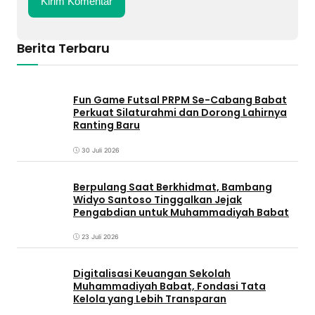
Berita Terbaru
Fun Game Futsal PRPM Se-Cabang Babat
Perkuat Silaturahmi dan Dorong Lahirnya
Ranting Baru
30 Juli 2026
Berpulang Saat Berkhidmat, Bambang
Widyo Santoso Tinggalkan Jejak
Pengabdian untuk Muhammadiyah Babat
23 Juli 2026
Digitalisasi Keuangan Sekolah
Muhammadiyah Babat, Fondasi Tata
Kelola yang Lebih Transparan