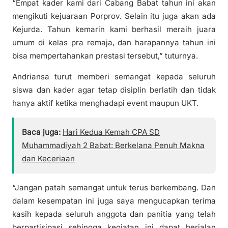
“Empat kader kami dari Cabang Babat tahun ini akan
mengikuti kejuaraan Porprov. Selain itu juga akan ada
Kejurda. Tahun kemarin kami berhasil meraih juara
umum di kelas pra remaja, dan harapannya tahun ini
bisa mempertahankan prestasi tersebut,” tuturnya.
Andriansa turut memberi semangat kepada seluruh
siswa dan kader agar tetap disiplin berlatih dan tidak
hanya aktif ketika menghadapi event maupun UKT.
Baca juga:
‎Hari Kedua Kemah CPA SD
Muhammadiyah 2 Babat: Berkelana Penuh Makna
dan Keceriaan
“Jangan patah semangat untuk terus berkembang. Dan
dalam kesempatan ini juga saya mengucapkan terima
kasih kepada seluruh anggota dan panitia yang telah
berpartisipasi sehingga kegiatan ini dapat berjalan