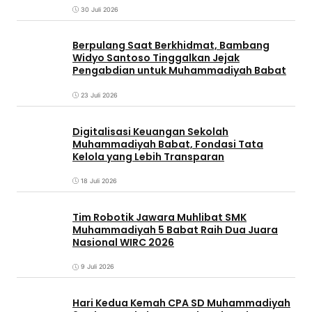
30 Juli 2026
Berpulang Saat Berkhidmat, Bambang
Widyo Santoso Tinggalkan Jejak
Pengabdian untuk Muhammadiyah Babat
23 Juli 2026
Digitalisasi Keuangan Sekolah
Muhammadiyah Babat, Fondasi Tata
Kelola yang Lebih Transparan
18 Juli 2026
Tim Robotik Jawara Muhlibat SMK
Muhammadiyah 5 Babat Raih Dua Juara
Nasional WIRC 2026
9 Juli 2026
‎Hari Kedua Kemah CPA SD Muhammadiyah