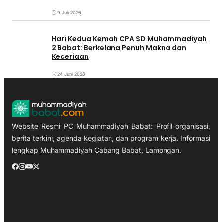
9 Juli 2026
‎Hari Kedua Kemah CPA SD Muhammadiyah
2 Babat: Berkelana Penuh Makna dan
Keceriaan
24 Juni 2026
Website Resmi PC Muhammadiyah Babat: Profil organisasi,
berita terkini, agenda kegiatan, dan program kerja. Informasi
lengkap Muhammadiyah Cabang Babat, Lamongan.