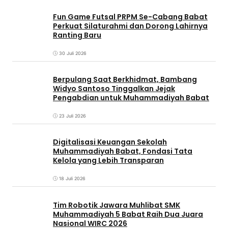
Fun Game Futsal PRPM Se-Cabang Babat
Perkuat Silaturahmi dan Dorong Lahirnya
Ranting Baru
30 Juli 2026
Berpulang Saat Berkhidmat, Bambang
Widyo Santoso Tinggalkan Jejak
Pengabdian untuk Muhammadiyah Babat
23 Juli 2026
Digitalisasi Keuangan Sekolah
Muhammadiyah Babat, Fondasi Tata
Kelola yang Lebih Transparan
18 Juli 2026
Tim Robotik Jawara Muhlibat SMK
Muhammadiyah 5 Babat Raih Dua Juara
Nasional WIRC 2026