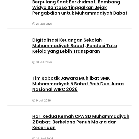
Berpulang Saat Berkhidmat, Bambang
Widyo Santoso Tinggalkan Jejak
Pengabdian untuk Muhammadiyah Babat
23 Juli 2026
Digitalisasi Keuangan Sekolah
Muhammadiyah Babat, Fondasi Tata
Kelola yang Lebih Transparan
18 Juli 2026
Tim Robotik Jawara Muhlibat SMK
Muhammadiyah 5 Babat Raih Dua Juara
Nasional WIRC 2026
9 Juli 2026
‎Hari Kedua Kemah CPA SD Muhammadiyah
2 Babat: Berkelana Penuh Makna dan
Keceriaan
24 Juni 2026