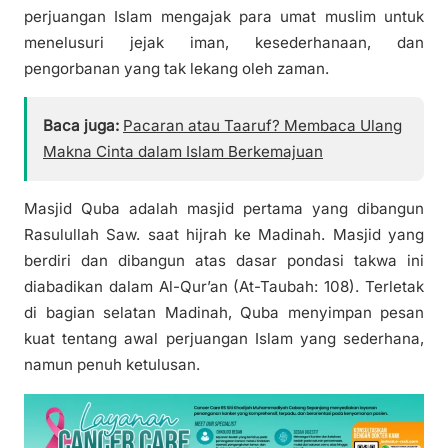
perjuangan Islam mengajak para umat muslim untuk
menelusuri jejak iman, kesederhanaan, dan
pengorbanan yang tak lekang oleh zaman.
Baca juga:
Pacaran atau Taaruf? Membaca Ulang
Makna Cinta dalam Islam Berkemajuan
Masjid Quba adalah masjid pertama yang dibangun
Rasulullah Saw. saat hijrah ke Madinah. Masjid yang
berdiri dan dibangun atas dasar pondasi takwa ini
diabadikan dalam Al-Qur’an (At-Taubah: 108). Terletak
di bagian selatan Madinah, Quba menyimpan pesan
kuat tentang awal perjuangan Islam yang sederhana,
namun penuh ketulusan.