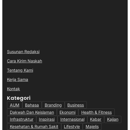
Susunan Redaksi
Cara Kirim Naskah
Tentang Kami
Kerja Sama
Kontak
Kategori
AUM
Bahasa
Branding
Business
Dakwah Dan Keislaman
Ekonomi
Health & Fitness
Infrastruktur
Inspirasi
Internasional
Kabar
Kajian
Kesehatan & Rumah Sakit
Lifestyle
Majelis