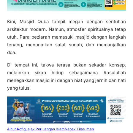
‎Kini, Masjid Quba tampil megah dengan sentuhan
arsitektur modern. Namun, atmosfer spiritualnya tetap
utuh. Para peziarah memasuki masjid dengan langkah
tenang, menunaikan salat sunah, dan memanjatkan
doa.
‎Di tempat ini, takwa terasa bukan sekadar konsep,
melainkan sikap hidup sebagaimana Rasulullah
menegakkan masjid ini dengan niat yang jernih dan hati
yang tulus.
Ainur Rofiq
Jejak Perjuangan Islam
Napak Tilas Iman