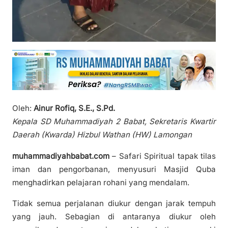
‎Oleh:
Ainur Rofiq, S.E., S.Pd.
Kepala SD Muhammadiyah 2 Babat, Sekretaris Kwartir
Daerah (Kwarda) Hizbul Wathan (HW) Lamongan
muhammadiyahbabat.com
– Safari Spiritual tapak tilas
iman dan pengorbanan, menyusuri Masjid Quba
menghadirkan pelajaran rohani yang mendalam.
‎Tidak semua perjalanan diukur dengan jarak tempuh
yang jauh. Sebagian di antaranya diukur oleh