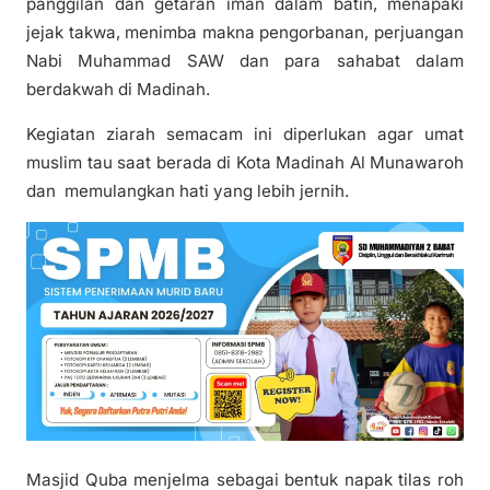
panggilan dan getaran iman dalam batin, menapaki
jejak takwa, menimba makna pengorbanan, perjuangan
Nabi Muhammad SAW dan para sahabat dalam
berdakwah di Madinah.
‎Kegiatan ziarah semacam ini diperlukan agar umat
muslim tau saat berada di Kota Madinah Al Munawaroh
dan memulangkan hati yang lebih jernih.
‎Masjid Quba menjelma sebagai bentuk napak tilas roh