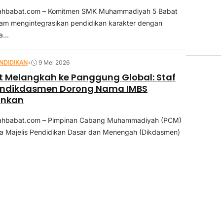
hbabat.com – Komitmen SMK Muhammadiyah 5 Babat
lam mengintegrasikan pendidikan karakter dengan
...
NDIDIKAN
•
9 Mei 2026
 Melangkah ke Panggung Global: Staf
endikdasmen Dorong Nama IMBS
ankan
hbabat.com – Pimpinan Cabang Muhammadiyah (PCM)
a Majelis Pendidikan Dasar dan Menengah (Dikdasmen)