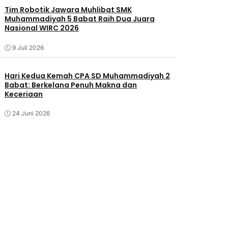
Tim Robotik Jawara Muhlibat SMK
Muhammadiyah 5 Babat Raih Dua Juara
Nasional WIRC 2026
9 Juli 2026
‎Hari Kedua Kemah CPA SD Muhammadiyah 2
Babat: Berkelana Penuh Makna dan
Keceriaan
24 Juni 2026